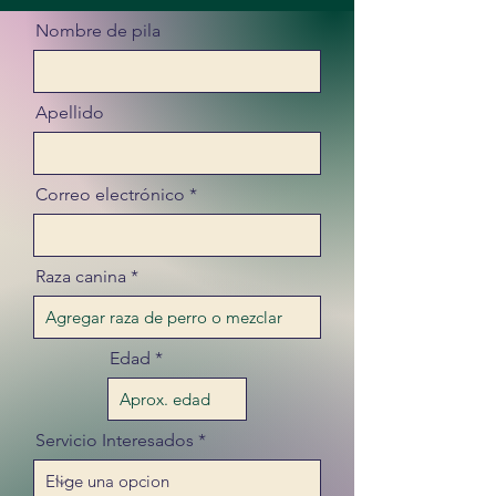
Nombre de pila
Apellido
Correo electrónico
Raza canina
Edad
Servicio Interesados